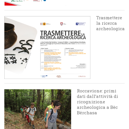
Trasmettere
la ricerca
archeologica
Roccavione: primi
dati dall’attività di
ricognizione
archeologica a Bèc
Bërchasa