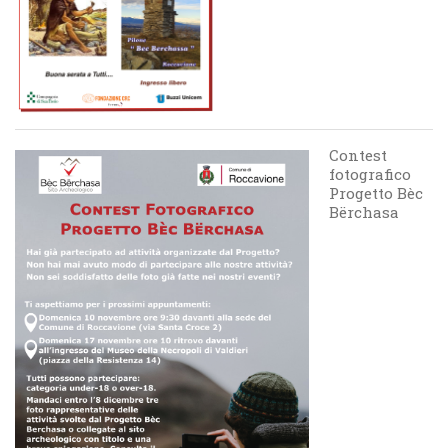
Contest
fotografico
Progetto Bèc
Bërchasa