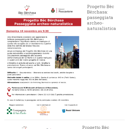
Progetto Bèc
Bërchasa:
passeggiata
archeo-
naturalistica
Progetto Bèc