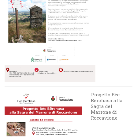
Progetto Bèc
Bërchasa alla
Sagra del
Marrone di
Roccavione