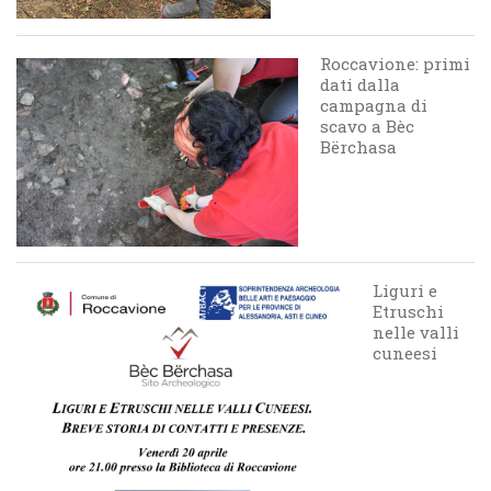
Roccavione: primi
dati dalla
campagna di
scavo a Bèc
Bërchasa
Liguri e
Etruschi
nelle valli
cuneesi