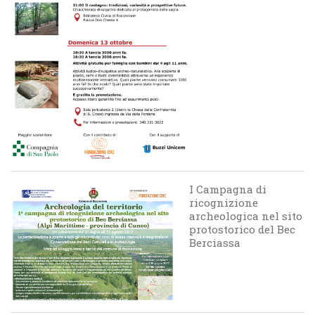
I Campagna di
ricognizione
archeologica nel sito
protostorico del Bec
Berciassa