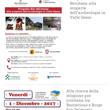
Bërchasa: alla
scoperta
dell'archeologia in
Valle Gesso
Alla ricerca della
religione pre-
cristiana tra
Roccavione e Borgo
San Dalmazzo