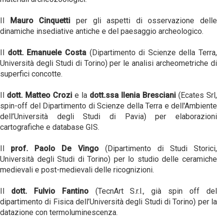
Il
Mauro Cinquetti
per gli aspetti di osservazione delle
dinamiche insediative antiche e del paesaggio archeologico.
Il
dott. Emanuele Costa
(Dipartimento di Scienze della Terra,
Università degli Studi di Torino) per le analisi archeometriche di
superfici concotte.
Il
dott. Matteo Crozi
e la
dott.ssa Ilenia Bresciani
(Ecates Srl,
spin-off del Dipartimento di Scienze della Terra e dell'Ambiente
dell’Università degli Studi di Pavia) per elaborazioni
cartografiche e database GIS.
Il
prof. Paolo De Vingo
(Dipartimento di Studi Storici,
Università degli Studi di Torino) per lo studio delle ceramiche
medievali e post-medievali delle ricognizioni.
Il
dott. Fulvio Fantino
(TecnArt S.r.l., già spin off de
dipartimento di Fisica dell’Università degli Studi di Torino) per la
datazione con termoluminescenza.