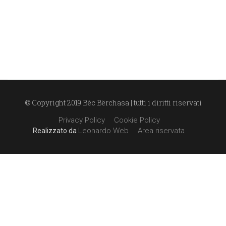
© Copyright 2019 Bèc Bërchasa | tutti i diritti riservati
Privacy Policy
Cookie Policy
Leonardo Web
Area riservata
Realizzato da