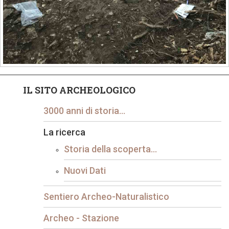
IL SITO ARCHEOLOGICO
3000 anni di storia...
La ricerca
Storia della scoperta...
Nuovi Dati
Sentiero Archeo-Naturalistico
Archeo - Stazione