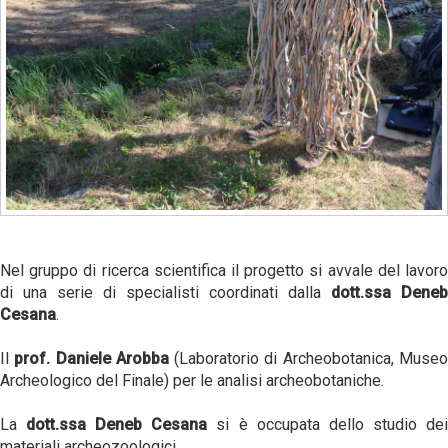
Nel gruppo di ricerca scientifica il progetto si avvale del lavoro
di una serie di specialisti coordinati dalla
dott.ssa Deneb
Cesana
.
Il
prof. Daniele Arobba
(Laboratorio di Archeobotanica, Muse
Archeologico del Finale) per le analisi archeobotaniche.
La
dott.ssa Deneb Cesana
si è occupata dello studio de
materiali archeozoologici.