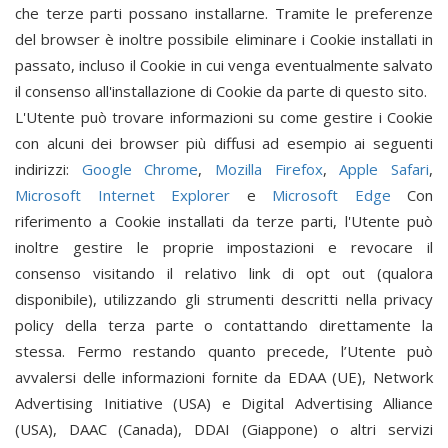
che terze parti possano installarne. Tramite le preferenze
del browser è inoltre possibile eliminare i Cookie installati in
passato, incluso il Cookie in cui venga eventualmente salvato
il consenso all'installazione di Cookie da parte di questo sito.
L'Utente può trovare informazioni su come gestire i Cookie
con alcuni dei browser più diffusi ad esempio ai seguenti
indirizzi:
Google Chrome
,
Mozilla Firefox
,
Apple Safari
,
Microsoft Internet Explorer
e
Microsoft Edge
Con
riferimento a Cookie installati da terze parti, l'Utente può
inoltre gestire le proprie impostazioni e revocare il
consenso visitando il relativo link di opt out (qualora
disponibile), utilizzando gli strumenti descritti nella privacy
policy della terza parte o contattando direttamente la
stessa. Fermo restando quanto precede, l’Utente può
avvalersi delle informazioni fornite da EDAA (UE), Network
Advertising Initiative (USA) e Digital Advertising Alliance
(USA), DAAC (Canada), DDAI (Giappone) o altri servizi