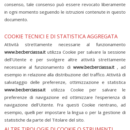
consenso, tale consenso può essere revocato liberamente
in ogni momento seguendo le istruzioni contenute in questo
documento.
COOKIE TECNICI E DI STATISTICA AGGREGATA
Attività strettamente necessarie al funzionamento
www.becberciassa.it
utilizza Cookie per salvare la sessione
dell'Utente e per svolgere altre attività strettamente
necessarie al funzionamento di
www.becberciassa.it
, ad
esempio in relazione alla distribuzione del traffico. Attività di
salvataggio delle preferenze, ottimizzazione e statistica
www.becberciassa.it
utilizza Cookie per salvare le
preferenze di navigazione ed ottimizzare l'esperienza di
navigazione dell'Utente. Fra questi Cookie rientrano, ad
esempio, quelli per impostare la lingua o per la gestione di
statistiche da parte del Titolare del sito.
ALTRE TIPOLOGIE DI COOKIE O STRUMENTI