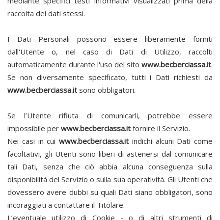
mediante specifici testi informativi visualizzati prima della
raccolta dei dati stessi.
I Dati Personali possono essere liberamente forniti
dall'Utente o, nel caso di Dati di Utilizzo, raccolti
automaticamente durante l'uso del sito
www.becberciassa.it
.
Se non diversamente specificato, tutti i Dati richiesti da
www.becberciassa.it
sono obbligatori.
Se l’Utente rifiuta di comunicarli, potrebbe essere
impossibile per
www.becberciassa.it
fornire il Servizio.
Nei casi in cui
www.becberciassa.it
indichi alcuni Dati come
facoltativi, gli Utenti sono liberi di astenersi dal comunicare
tali Dati, senza che ciò abbia alcuna conseguenza sulla
disponibilità del Servizio o sulla sua operatività. Gli Utenti che
dovessero avere dubbi su quali Dati siano obbligatori, sono
incoraggiati a contattare il Titolare.
L’eventuale utilizzo di Cookie - o di altri strumenti di