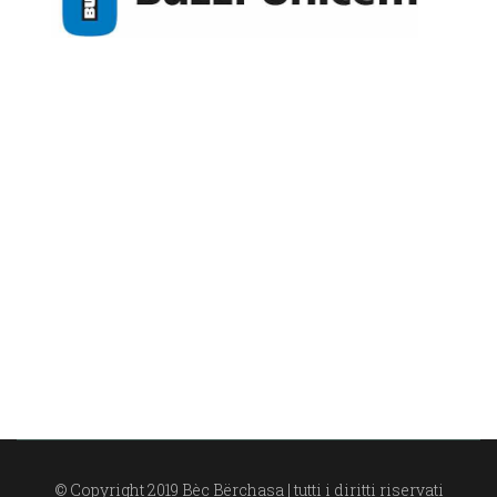
© Copyright 2019 Bèc Bërchasa | tutti i diritti riservati