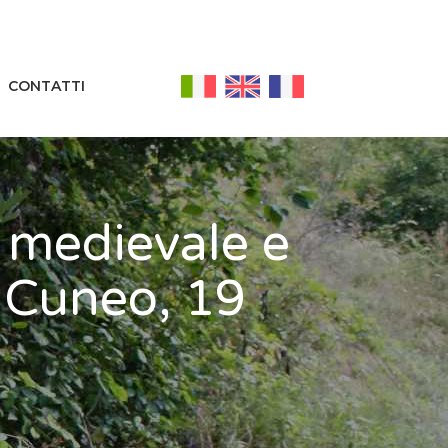
CONTATTI
o medievale e
 Cuneo, 19