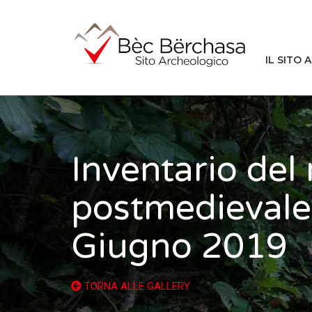
IL SITO
Inventario del
postmedievale
Giugno 2019
TORNA ALLE GALLERY