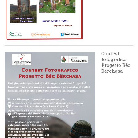
Contest
fotografico
Progetto Bèc
Bërchasa