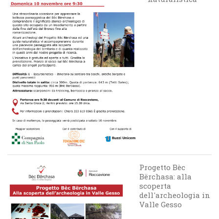
Progetto Bèc
Bërchasa: alla
scoperta
dell'archeologia in
Valle Gesso