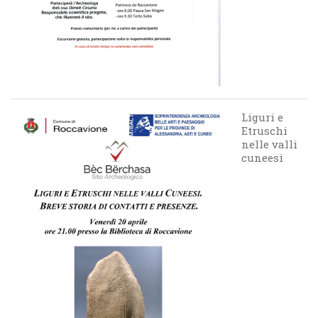
Liguri e
Etruschi
nelle valli
cuneesi