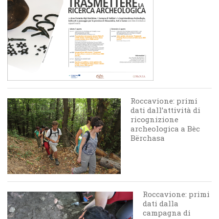
Roccavione: primi
dati dall’attività di
ricognizione
archeologica a Bèc
Bërchasa
Roccavione: primi
dati dalla
campagna di