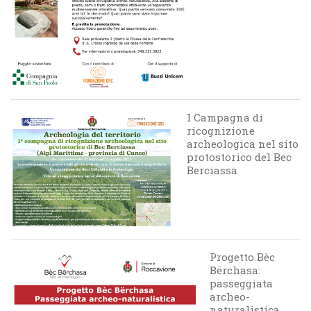
I Campagna di
ricognizione
archeologica nel sito
protostorico del Bec
Berciassa
Progetto Bèc
Bërchasa:
passeggiata
archeo-
naturalistica