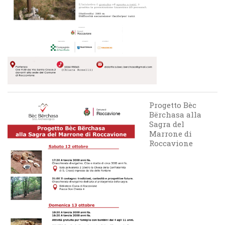
Progetto Bèc
Bërchasa alla
Sagra del
Marrone di
Roccavione