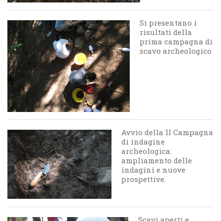
Si presentano i
risultati della
prima campagna di
scavo archeologico
Avvio della II Campagna
di indagine
archeologica:
ampliamento delle
indagini e nuove
prospettive.
Scavi aperti e