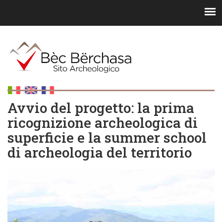
Avvio del progetto: la prima
ricognizione archeologica di
superficie e la summer school
di archeologia del territorio