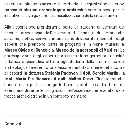
osservare più ampiamente il territorio. L’acquisizione di nuovi
contenuti storico-archeologico-ambientali
sarà la base per le
iniziative di divulgazione e sensibilizzazione della cittadinanza.
Alla ricognizione prenderanno parte gli studenti universitari dei
corsi di archeologia dell’Università di Torino e di Ferrara che
saranno, inoltre, coinvolti in una serie di laboratori condotti dagli
esperti che prendono parte al progetto e in visite museali al
Museo Civico di Cuneo
e al
Museo della necropoli di Valdieri
. La
partecipazione degli esperti professionisti ha garantito la qualità
didattica e scientifica offerta agli studenti della summer school
archeologica favorendo una visione multidisciplinare del sito, tra
gli esperti:
la dott.ssa Stefania Padovan
,
il dott. Sergio Martini
,
la
prof. Maria Pia Riccardi
,
il dott. Matteo Crozi
. Gli studenti che
hanno preso parte al progetto hanno potuto così direttamente
esercitarsi durante le ricognizioni nell’osservazione e analisi delle
tracce archeologiche in un contesto montano.
Condividi