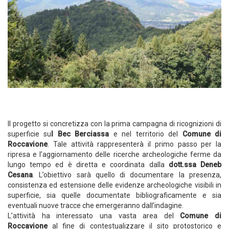
Il progetto si concretizza con la prima campagna di ricognizioni di
superficie su
l Bec Berciassa
e nel territorio del
Comune di
Roccavione
. Tale attività rappresenterà il primo passo per la
ripresa e l’aggiornamento delle ricerche archeologiche ferme da
lungo tempo ed è diretta e coordinata dalla
dott.ssa Deneb
Cesana
. L’obiettivo sarà quello di documentare la presenza,
consistenza ed estensione delle evidenze archeologiche visibili in
superficie, sia quelle documentate bibliograficamente e sia
eventuali nuove tracce che emergeranno dall’indagine.
L’attività ha interessato una vasta area del
Comune di
Roccavione
al fine di contestualizzare il sito protostorico e