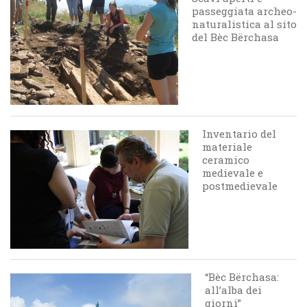
passeggiata archeo-
naturalistica al sito
del Bèc Bërchasa
Inventario del
materiale
ceramico
medievale e
postmedievale
“Bèc Bërchasa:
all’alba dei
giorni”