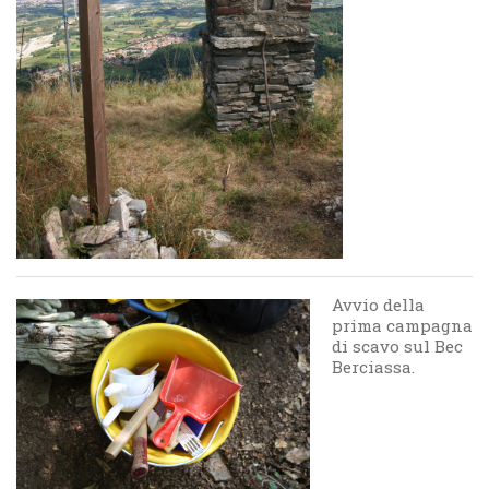
Avvio della
prima campagna
di scavo sul Bec
Berciassa.