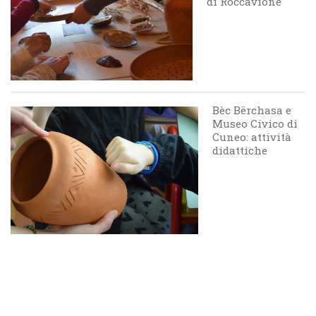
di Roccavione
Bèc Bërchasa e
Museo Civico di
Cuneo: attività
didattiche