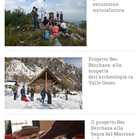
escursione
naturalistica
Progetto Bèc
Bërchasa: alla
scoperta
dell'archeologia in
Valle Gesso
Il progetto Bèc
Bërchasa alla
Sagra del Marrone