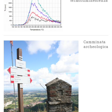
termoluminescenza
Camminata
archeologica