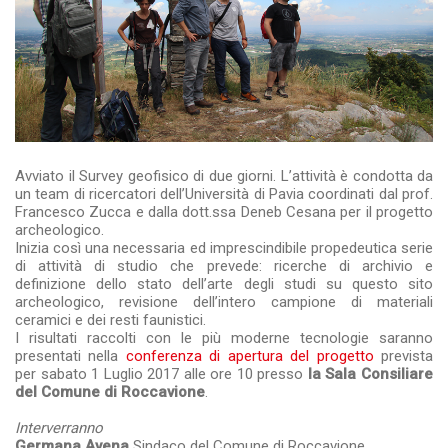
Avviato il Survey geofisico di due giorni. L’attività è condotta da
un team di ricercatori dell’Università di Pavia coordinati dal prof.
Francesco Zucca e dalla dott.ssa Deneb Cesana per il progetto
archeologico.
Inizia così una necessaria ed imprescindibile propedeutica serie
di attività di studio che prevede: ricerche di archivio e
definizione dello stato dell’arte degli studi su questo sito
archeologico, revisione dell’intero campione di materiali
ceramici e dei resti faunistici.
I risultati raccolti con le più moderne tecnologie saranno
presentati nella
conferenza di apertura del progetto
prevista
per sabato 1 Luglio 2017 alle ore 10 presso
la Sala Consiliare
del Comune di Roccavione
.
Interverranno
Germana Avena
Sindaco del Comune di Roccavione