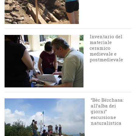
Inventario del
materiale
ceramico
medievale e
postmedievale
“Bèc Bërchasa:
all’alba dei
giorni”
escursione
naturalistica