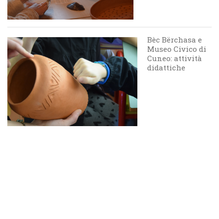
Bèc Bërchasa e
Museo Civico di
Cuneo: attività
didattiche