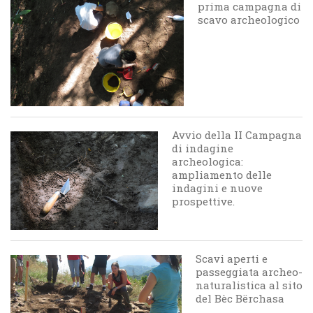
prima campagna di
scavo archeologico
Avvio della II Campagna
di indagine
archeologica:
ampliamento delle
indagini e nuove
prospettive.
Scavi aperti e
passeggiata archeo-
naturalistica al sito
del Bèc Bërchasa