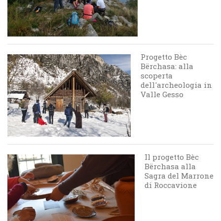
Progetto Bèc
Bërchasa: alla
scoperta
dell'archeologia in
Valle Gesso
Il progetto Bèc
Bërchasa alla
Sagra del Marrone
di Roccavione