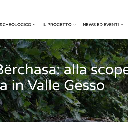
 ARCHEOLOGICO
IL PROGETTO
NEWS ED EVENTI
ërchasa: alla scop
a in Valle Gesso