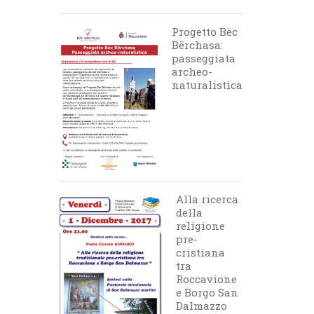
Progetto Bèc
Bërchasa:
passeggiata
archeo-
naturalistica
Alla ricerca
della
religione
pre-
cristiana
tra
Roccavione
e Borgo San
Dalmazzo