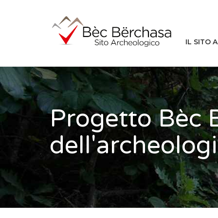
IL SITO
Progetto Bèc B
dell'archeologi