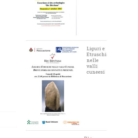
Liguri e
Etruschi
nelle
valli
cuneesi