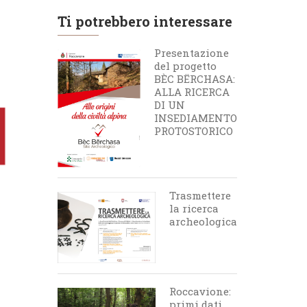
Ti potrebbero interessare
Presentazione
del progetto
BÈC BËRCHASA:
ALLA RICERCA
DI UN
INSEDIAMENTO
PROTOSTORICO
Trasmettere
la ricerca
archeologica
Roccavione:
primi dati