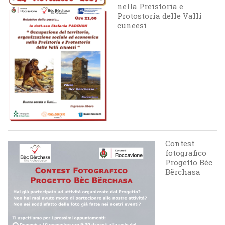
nella Preistoria e
Protostoria delle Valli
cuneesi
Contest
fotografico
Progetto Bèc
Bërchasa