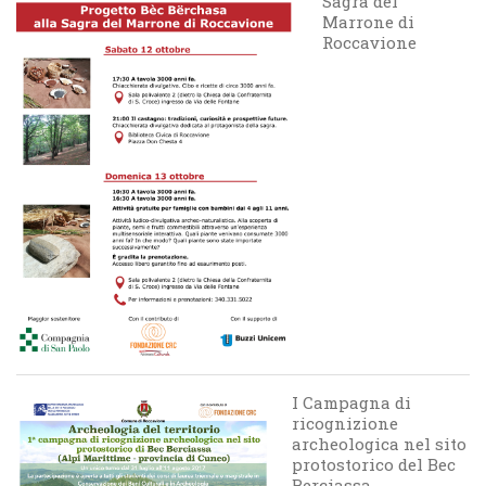
Sagra del
Marrone di
Roccavione
I Campagna di
ricognizione
archeologica nel sito
protostorico del Bec
Berciassa