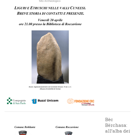
Bèc
Bërchasa:
all’alba dei