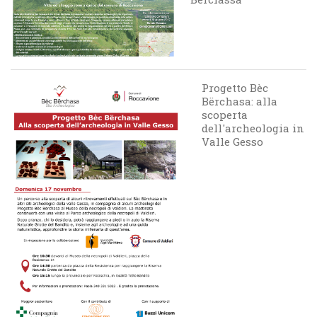
Progetto Bèc
Bërchasa: alla
scoperta
dell'archeologia in
Valle Gesso