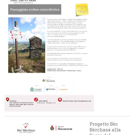
Progetto Bèc
Bërchasa alla