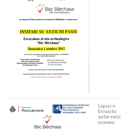
Liguri e
Etruschi
nelle valli
cuneesi