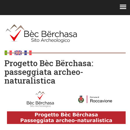
Progetto Bèc Bërchasa:
passeggiata archeo-
naturalistica