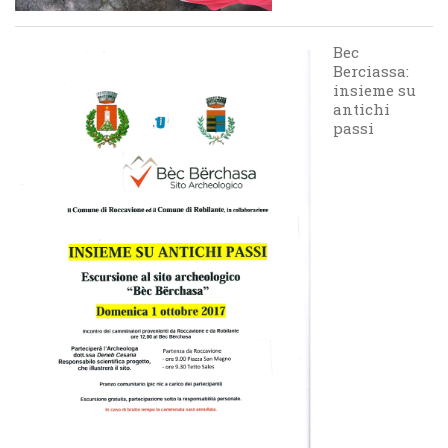
Bec
Berciassa:
insieme su
antichi
passi