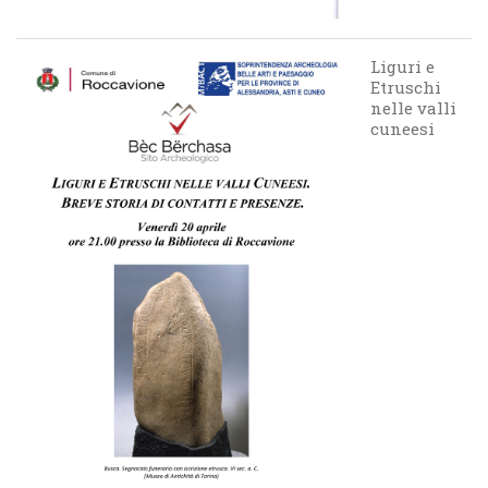
Liguri e
Etruschi
nelle valli
cuneesi