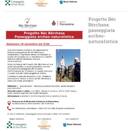
Progetto Bèc
Bërchasa:
passeggiata
archeo-
naturalistica