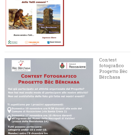
Contest
fotografico
Progetto Bèc
Bërchasa