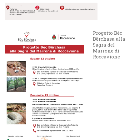
Progetto Bèc
Bërchasa alla
Sagra del
Marrone di
Roccavione