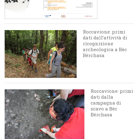
Roccavione: primi
dati dall’attività di
ricognizione
archeologica a Bèc
Bërchasa
Roccavione: primi
dati dalla
campagna di
scavo a Bèc
Bërchasa