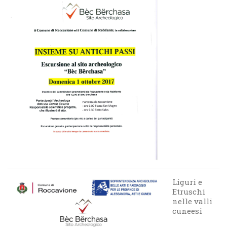
Liguri e
Etruschi
nelle valli
cuneesi