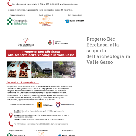
Progetto Bèc
Bërchasa: alla
scoperta
dell'archeologia in
Valle Gesso