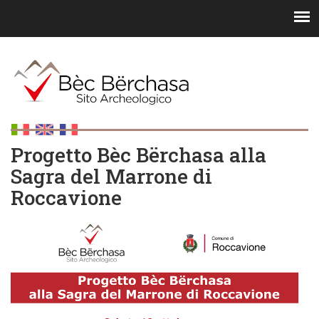
Progetto Bèc Bërchasa alla
Sagra del Marrone di
Roccavione