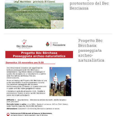
protostorico del Bec
Berciassa
Progetto Bèc
Bërchasa:
passeggiata
archeo-
naturalistica