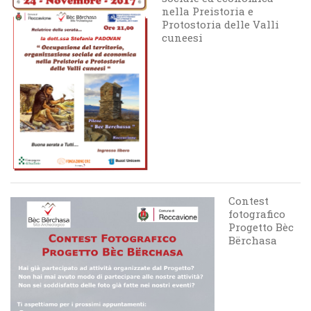
nella Preistoria e
Protostoria delle Valli
cuneesi
Contest
fotografico
Progetto Bèc
Bërchasa