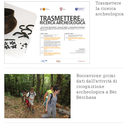
Trasmettere
la ricerca
archeologica
Roccavione: primi
dati dall’attività di
ricognizione
archeologica a Bèc
Bërchasa