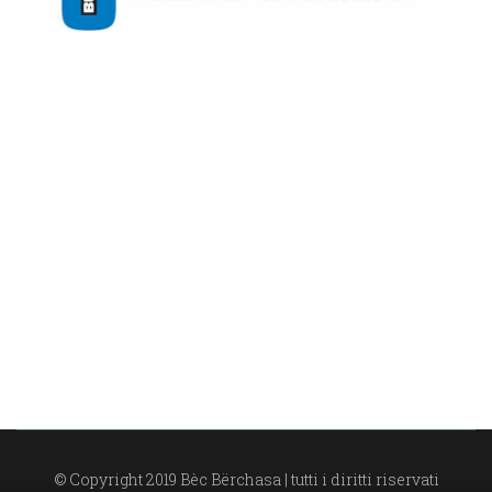
© Copyright 2019 Bèc Bërchasa | tutti i diritti riservati