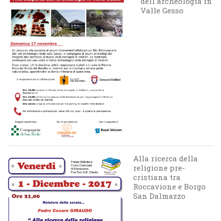
dell'archeologia in
Valle Gesso
Alla ricerca della
religione pre-
cristiana tra
Roccavione e Borgo
San Dalmazzo