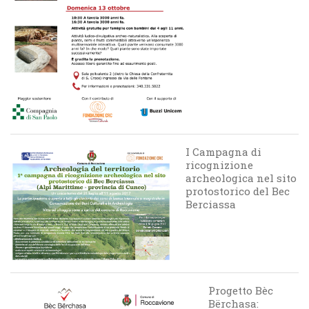
I Campagna di
ricognizione
archeologica nel sito
protostorico del Bec
Berciassa
Progetto Bèc
Bërchasa: