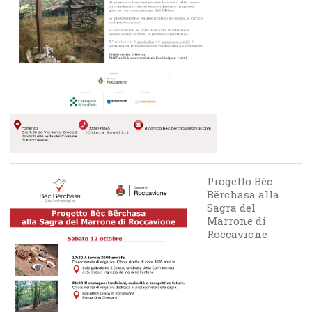
Progetto Bèc
Bërchasa alla
Sagra del
Marrone di
Roccavione