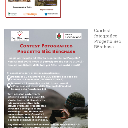
Contest
fotografico
Progetto Bèc
Bërchasa