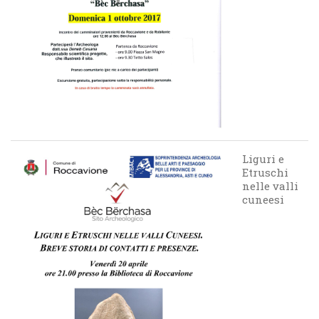
Liguri e
Etruschi
nelle valli
cuneesi