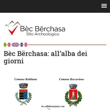
Bèc Bërchasa: all’alba dei
giorni