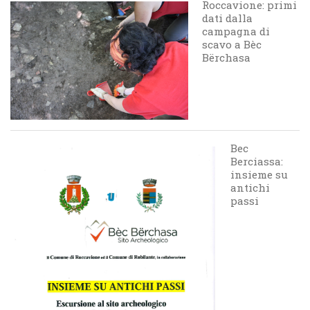
Roccavione: primi
dati dalla
campagna di
scavo a Bèc
Bërchasa
Bec
Berciassa:
insieme su
antichi
passi