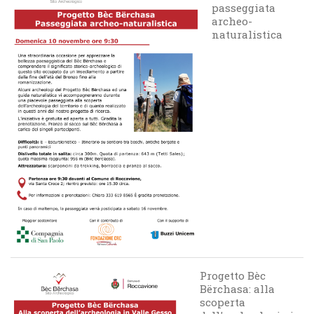
passeggiata
archeo-
naturalistica
Progetto Bèc
Bërchasa: alla
scoperta