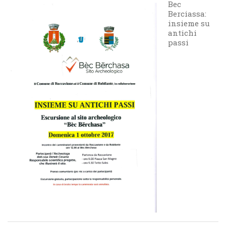
Bec
Berciassa:
insieme su
antichi
passi