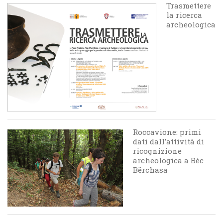
Trasmettere
la ricerca
archeologica
Roccavione: primi
dati dall’attività di
ricognizione
archeologica a Bèc
Bërchasa