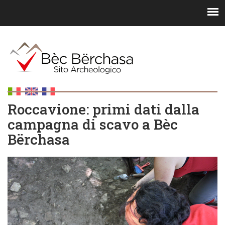
Roccavione: primi dati dalla
campagna di scavo a Bèc
Bërchasa