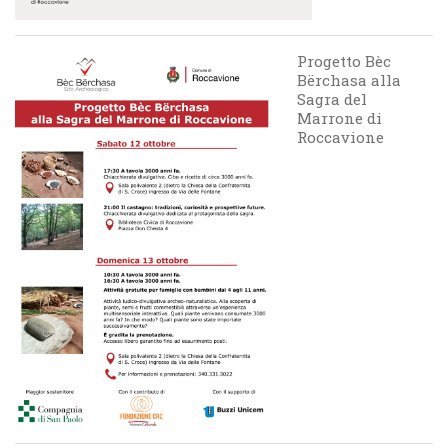
Progetto Bèc
Bërchasa alla
Sagra del
Marrone di
Roccavione