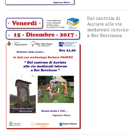
Dal castrum di
Auriate alle vie
medievali intorno
a Bec Berciassa