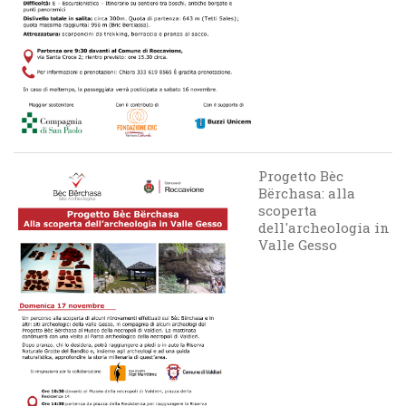
Progetto Bèc
Bërchasa: alla
scoperta
dell'archeologia in
Valle Gesso