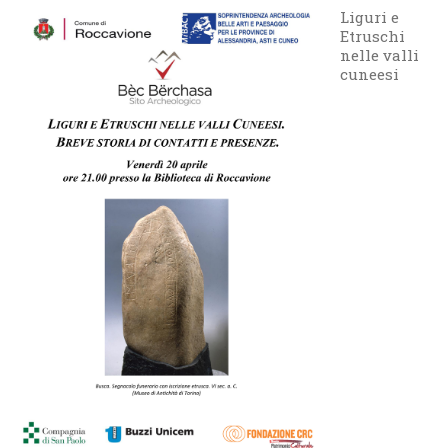
Liguri e
Etruschi
nelle valli
cuneesi