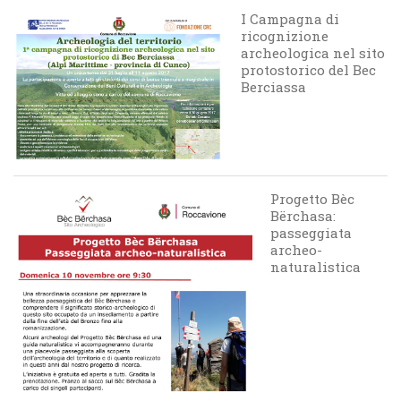
I Campagna di
ricognizione
archeologica nel sito
protostorico del Bec
Berciassa
Progetto Bèc
Bërchasa:
passeggiata
archeo-
naturalistica