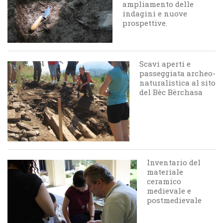
ampliamento delle
indagini e nuove
prospettive.
Scavi aperti e
passeggiata archeo-
naturalistica al sito
del Bèc Bërchasa
Inventario del
materiale
ceramico
medievale e
postmedievale