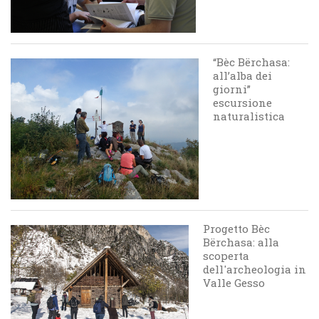
“Bèc Bërchasa:
all’alba dei
giorni”
escursione
naturalistica
Progetto Bèc
Bërchasa: alla
scoperta
dell'archeologia in
Valle Gesso