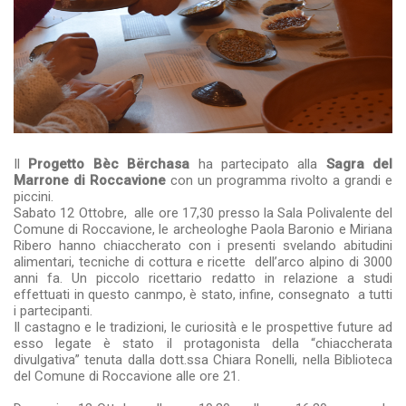
Il
Progetto Bèc Bërchasa
ha partecipato alla
Sagra del
Marrone di Roccavione
con un programma rivolto a grandi e
piccini.
Sabato 12 Ottobre, alle ore 17,30 presso la Sala Polivalente del
Comune di Roccavione, le archeologhe Paola Baronio e Miriana
Ribero hanno chiaccherato con i presenti svelando abitudini
alimentari, tecniche di cottura e ricette dell’arco alpino di 3000
anni fa. Un piccolo ricettario redatto in relazione a studi
effettuati in questo canmpo, è stato, infine, consegnato a tutti
i partecipanti.
Il castagno e le tradizioni, le curiosità e le prospettive future ad
esso legate è stato il protagonista della “chiaccherata
divulgativa” tenuta dalla dott.ssa Chiara Ronelli, nella Biblioteca
del Comune di Roccavione alle ore 21.