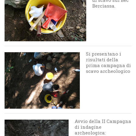
Berciassa.
Si presentano i
risultati della
prima campagna di
scavo archeologico
Avvio della II Campagna
di indagine
archeologica: