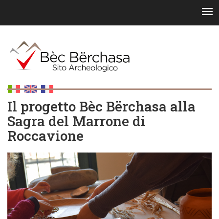
Il progetto Bèc Bërchasa alla
Sagra del Marrone di
Roccavione