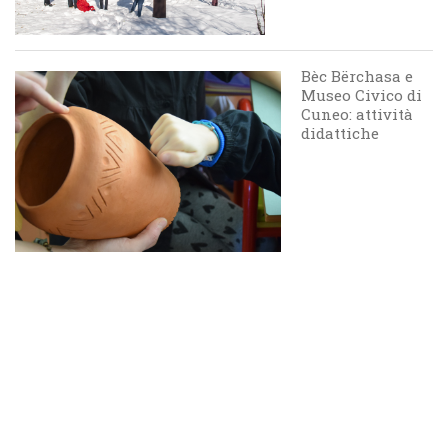
Bèc Bërchasa e
Museo Civico di
Cuneo: attività
didattiche