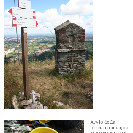
Avvio della
prima campagna
di scavo sul Bec