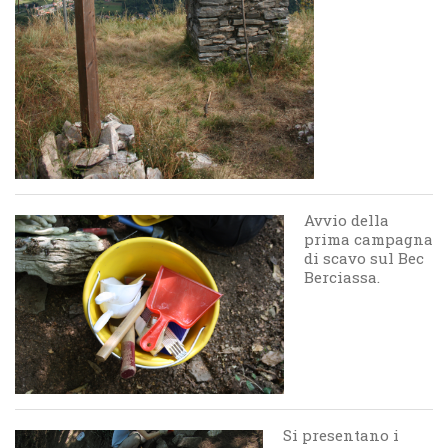
Avvio della
prima campagna
di scavo sul Bec
Berciassa.
Si presentano i