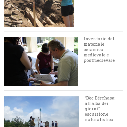
Inventario del
materiale
ceramico
medievale e
postmedievale
“Bèc Bërchasa:
all’alba dei
giorni”
escursione
naturalistica