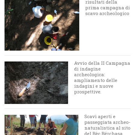
risultati della
prima campagna di
scavo archeologico
Avvio della II Campagna
di indagine
archeologica:
ampliamento delle
indagini e nuove
prospettive.
Scavi aperti e
passeggiata archeo-
naturalistica al sito
del Bèc Bërchasa