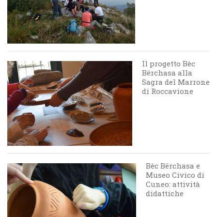
Il progetto Bèc
Bërchasa alla
Sagra del Marrone
di Roccavione
Bèc Bërchasa e
Museo Civico di
Cuneo: attività
didattiche