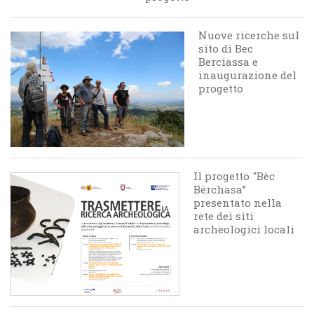
Nuove ricerche sul
sito di Bec
Berciassa e
inaugurazione del
progetto
Il progetto "Bèc
Bërchasa”
presentato nella
rete dei siti
archeologici locali