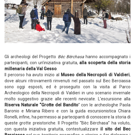
Gli archeologi del Progetto
Bèc Bërchasa
hanno accompagnato i
partecipanti, con un’iniziativa gratuita,
alla scoperta della storia
millenaria della Val Gesso
.
Il percorso ha avuto inizio al
Museo della Necropoli di Valdieri
,
dove alcuni ritrovamenti rinvenuti nel passato sul Bec Berciassa
sono oggi esposti, ed è proseguito con la visita al Parco
Archeologico della Necropoli di Valdieri in uno scenario invernale
molto suggestivo grazie alle recenti nevicate. L’escursione alla
Riserva Naturale “Grotte del Bandito
” con le archeologhe Paola
Baronio e Miriana Ribero e con la guida escursionistica Chiara
Ronelli, infine, ha permesso ai partecipanti di conoscere la storia di
queste grotte preistoriche. Il Progetto “Bèc Bërchasa” ha voluto,
con questa iniziativa gratuita, contestualizzare
il sito del Bec