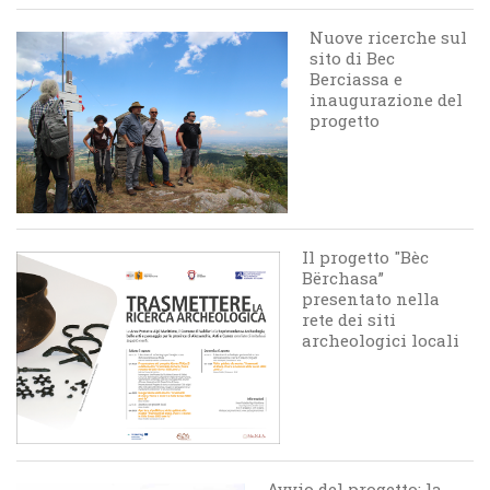
Nuove ricerche sul
sito di Bec
Berciassa e
inaugurazione del
progetto
Il progetto "Bèc
Bërchasa”
presentato nella
rete dei siti
archeologici locali
Avvio del progetto: la