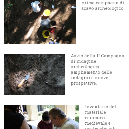
prima campagna di
scavo archeologico
Avvio della II Campagna
di indagine
archeologica:
ampliamento delle
indagini e nuove
prospettive.
Inventario del
materiale
ceramico
medievale e
postmedievale