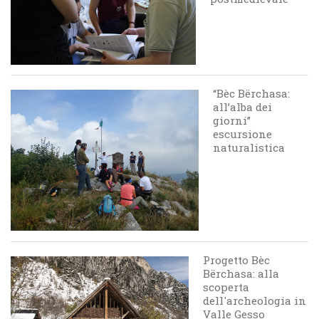
“Bèc Bërchasa:
all’alba dei
giorni”
escursione
naturalistica
Progetto Bèc
Bërchasa: alla
scoperta
dell'archeologia in
Valle Gesso