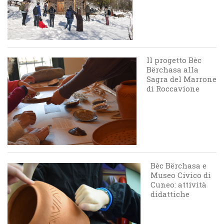
Il progetto Bèc
Bërchasa alla
Sagra del Marrone
di Roccavione
Bèc Bërchasa e
Museo Civico di
Cuneo: attività
didattiche