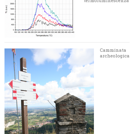
termoluminescenza
Camminata
archeologica