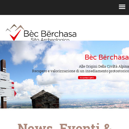
Bèc Bërchasa
Alle Origini Della Civiltà Alpina
Recupero e valorizzazione di un insediamento protostorico
Scopri il progetto
News, Eventi &