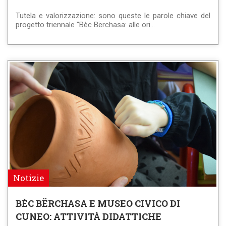
Tutela e valorizzazione: sono queste le parole chiave del
progetto triennale "Bèc Bërchasa: alle ori...
Notizie
BÈC BËRCHASA E MUSEO CIVICO DI
CUNEO: ATTIVITÀ DIDATTICHE